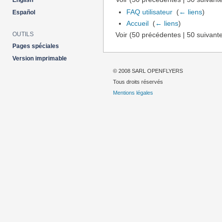
English
FAQ utilisateur
‎
(
← liens
)
Español
Accueil
‎
(
← liens
)
OUTILS
Voir (50 précédentes | 50 suivante
Pages spéciales
Version imprimable
© 2008 SARL OPENFLYERS
Tous droits réservés
Mentions légales